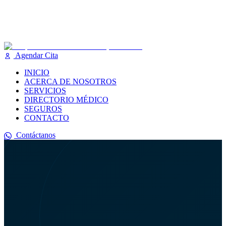
Agendar Cita
INICIO
ACERCA DE NOSOTROS
SERVICIOS
DIRECTORIO MÉDICO
SEGUROS
CONTACTO
Contáctanos