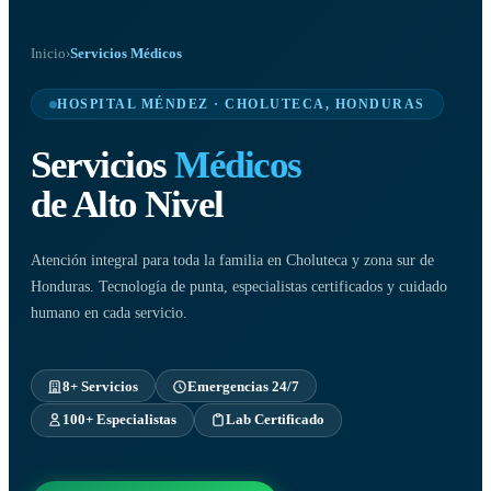
Inicio
›
Servicios Médicos
HOSPITAL MÉNDEZ · CHOLUTECA, HONDURAS
Servicios
Médicos
de Alto Nivel
Atención integral para toda la familia en Choluteca y zona sur de
Honduras. Tecnología de punta, especialistas certificados y cuidado
humano en cada servicio.
8+ Servicios
Emergencias 24/7
100+ Especialistas
Lab Certificado