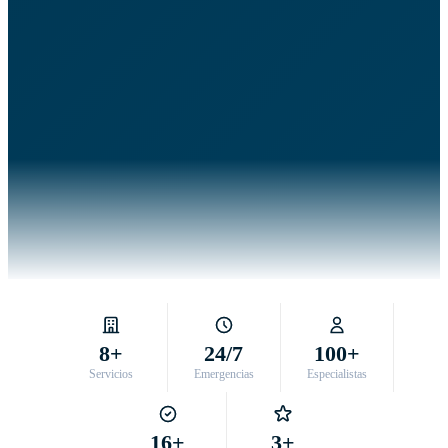
8+
24/7
100+
Servicios
Emergencias
Especialistas
16+
3+