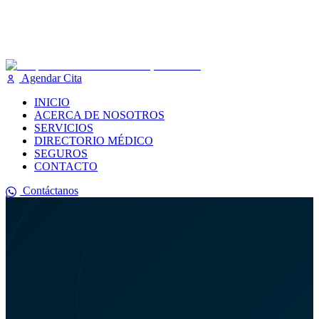
Agendar Cita
INICIO
ACERCA DE NOSOTROS
SERVICIOS
DIRECTORIO MÉDICO
SEGUROS
CONTACTO
Contáctanos