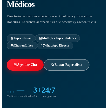
Médicos
Directorio de médicos especialistas en Choluteca y zona sur de
Honduras. Encuentra al especialista que necesitas y agenda tu cita.
Especialistas
Múltiples Especialidades
Citas en Línea
WhatsApp Directo
Agendar Cita
Buscar Especialista
…
—
3+
24/7
Médicos
Especialidades
Años
Emergencias