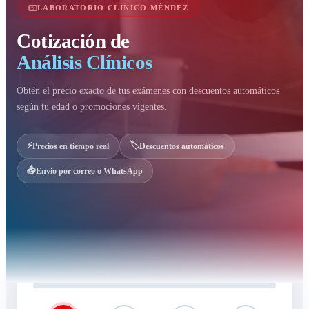
LABORATORIO CLÍNICO MÉNDEZ
Cotización de
Análisis Clínicos
Obtén el precio exacto de tus exámenes con descuentos automáticos
según tu edad o promociones vigentes.
⚡
🏷️
Precios en tiempo real
Descuentos automáticos
📤
Envío por correo o WhatsApp