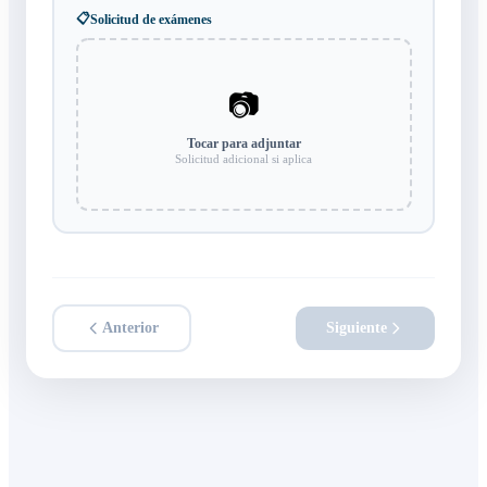
📋
Solicitud de exámenes
📷
Tocar para adjuntar
Solicitud adicional si aplica
Anterior
Siguiente